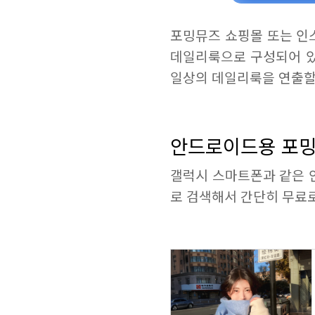
포밍뮤즈 쇼핑몰 또는 인
데일리룩으로 구성되어 있
일상의 데일리룩을 연출할 
안드로이드용 포밍
갤럭시 스마트폰과 같은
로 검색해서 간단히 무료로