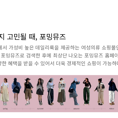
지 고민될 때, 포밍뮤즈
에서 가성비 높은 데일리룩을 제공하는 여성의류 쇼핑몰
포밍뮤즈로 검색한 후에 최상단 나오는 포밍뮤즈 홈페이
한 혜택을 받을 수 있어서 더욱 경제적인 쇼핑이 가능하