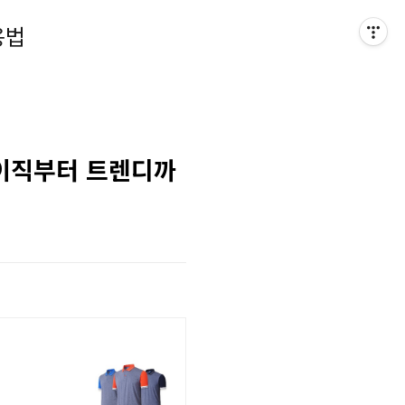
용법
베이직부터 트렌디까