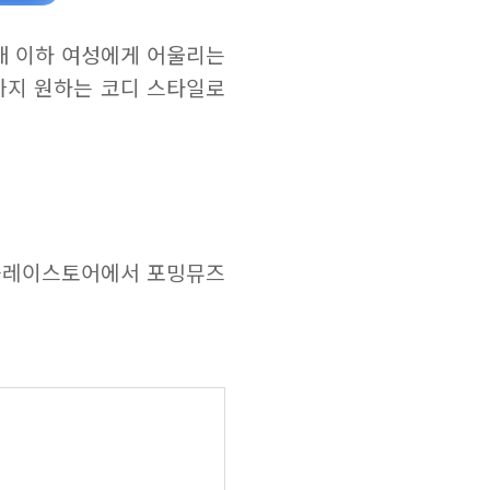
대 이하 여성에게 어울리는
까지 원하는 코디 스타일로
플레이스토어에서 포밍뮤즈