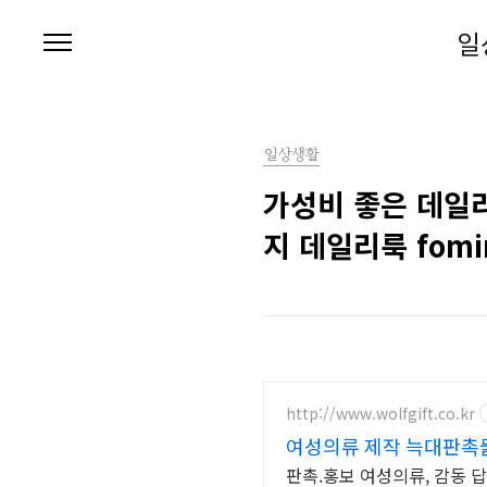
본문 바로가기
일
일상생활
가성비 좋은 데일
지 데일리룩 fomi
http://www.wolfgift.co.kr
여성의류 제작 늑대판촉
판촉.홍보 여성의류, 감동 답