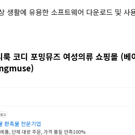
상 생활에 유용한 소프트웨어 다운로드 및 사
리룩 코디 포밍뮤즈 여성의류 쇼핑몰 (
ngmuse)
광고
물 판촉물 전문기업
례품, 단체 대량 주문, 가격 품질 만족100%