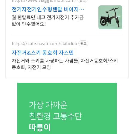
전기자전거인수형렌탈 비아지오
인수형 렌탈,완납시 내자전거
월 렌탈료만 내고 전기자전거 추가금
없이 인수했어요!
https://cafe.naver.com/skibclub
광고
자전거&스키 동호회 자스민
자전거와 스키를 사랑하는 사람들, 자전거동호회/스키
동호회, 자전거 모임