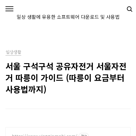
본문 바로가기
일상 생활에 유용한 소프트웨어 다운로드 및 사용법
일상생활
서울 구석구석 공유자전거 서울자전
거 따릉이 가이드 (따릉이 요금부터
사용법까지)
https://www.viaggiomobi.com/
광고