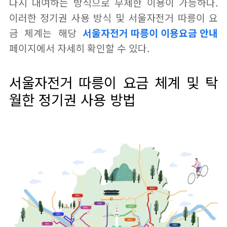
다시 대여하는 방식으로 무제한 이용이 가능하다.
이러한 정기권 사용 방식 및 서울자전거 따릉이 요
금 체계는 해당
서울자전거 따릉이 이용요금 안내
페이지에서 자세히 확인할 수 있다.
서울자전거 따릉이 요금 체계 및 탁
월한 정기권 사용 방법