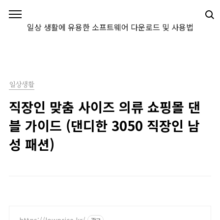
본문 바로가기
일상 생활에 유용한 소프트웨어 다운로드 및 사용법
일상생활
직장인 맞춤 사이즈 의류 쇼핑몰 댄
블 가이드 (댄디한 3050 직장인 남
성 패션)
https://lowprice.kr/
광고