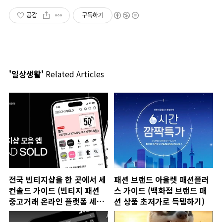
공감
구독하기
'일상생활'
Related Articles
전국 빈티지샵을 한 곳에서 세
패션 브랜드 아울렛 패션플러
컨솔드 가이드 (빈티지 패션
스 가이드 (백화점 브랜드 패
중고거래 온라인 플랫폼 세컨
션 상품 초저가로 득템하기)
솔드)