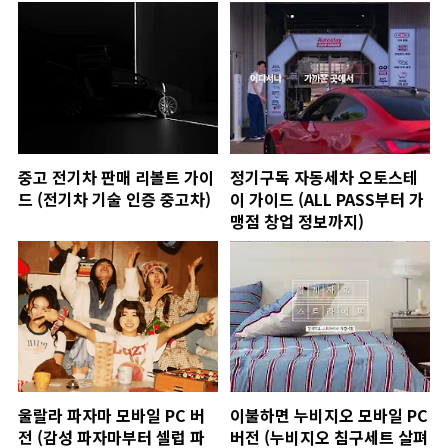
중고 전기차 판매 리볼트 가이
정기구독 자동세차 오토스테
드 (전기차 기술 인증 중고차)
이 가이드 (ALL PASS부터 가
맹점 창업 정보까지)
울랄라 파자마 모바일 PC 버
이불하면 누비지오 모바일 PC
전 (감성 파자마부터 셀럽 파
버전 (누비지오 침구세트 살펴