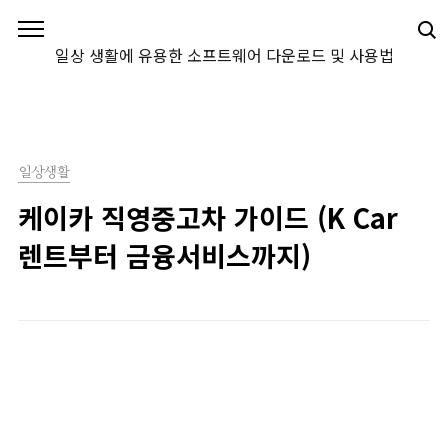
본문 바로가기
일상 생활에 유용한 소프트웨어 다운로드 및 사용법
일상생활
케이카 직영중고차 가이드 (K Car
렌트부터 금융서비스까지)