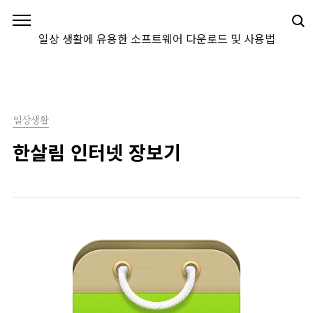
본문 바로가기
일상 생활에 유용한 소프트웨어 다운로드 및 사용법
일상생활
한살림 인터넷 장보기