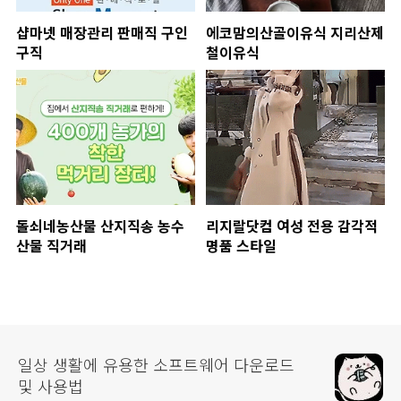
샵마넷 매장관리 판매직 구인
에코맘의산골이유식 지리산제
구직
철이유식
돌쇠네농산물 산지직송 농수
리지랄닷컴 여성 전용 감각적
산물 직거래
명품 스타일
일상 생활에 유용한 소프트웨어 다운로드
및 사용법