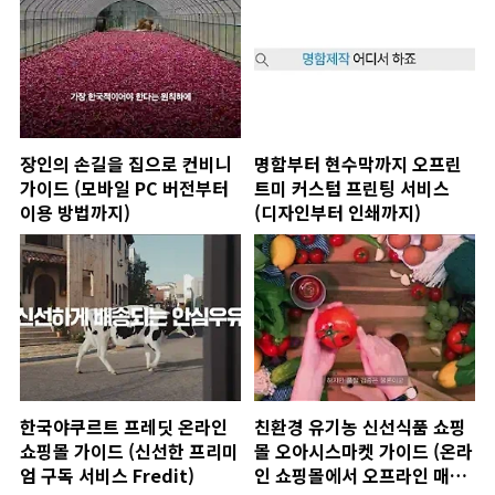
장인의 손길을 집으로 컨비니
명함부터 현수막까지 오프린
가이드 (모바일 PC 버전부터
트미 커스텀 프린팅 서비스
이용 방법까지)
(디자인부터 인쇄까지)
한국야쿠르트 프레딧 온라인
친환경 유기농 신선식품 쇼핑
쇼핑몰 가이드 (신선한 프리미
몰 오아시스마켓 가이드 (온라
엄 구독 서비스 Fredit)
인 쇼핑몰에서 오프라인 매장