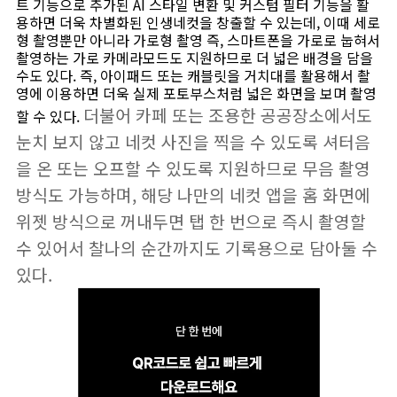
트 기능으로 추가된 AI 스타일 변환 및 커스텀 필터 기능을 활
용하면 더욱 차별화된 인생네컷을 창출할 수 있는데, 이때 세로
형 촬영뿐만 아니라 가로형 촬영 즉, 스마트폰을 가로로 눕혀서
촬영하는 가로 카메라모드도 지원하므로 더 넓은 배경을 담을
수도 있다. 즉, 아이패드 또는 캐블릿을 거치대를 활용해서 촬
영에 이용하면 더욱 실제 포토부스처럼 넓은 화면을 보며 촬영
더불어 카페 또는 조용한 공공장소에서도
할 수 있다.
눈치 보지 않고 네컷 사진을 찍을 수 있도록 셔터음
을 온 또는 오프할 수 있도록 지원하므로 무음 촬영
방식도 가능하며, 해당 나만의 네컷 앱을 홈 화면에
위젯 방식으로 꺼내두면 탭 한 번으로 즉시 촬영할
수 있어서 찰나의 순간까지도 기록용으로 담아둘 수
있다.