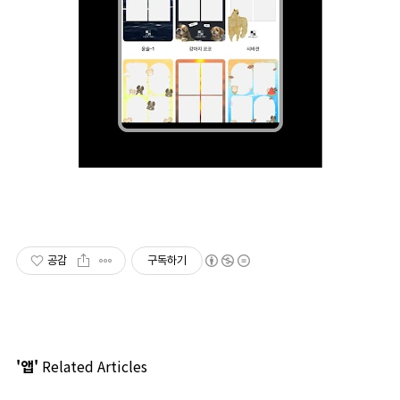
공감
구독하기
'앱'
Related Articles