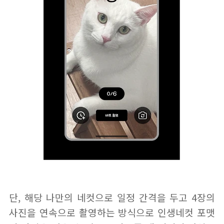
단, 해당 나만의 네컷으로 일정 간격을 두고 4장의
사진을 연속으로 촬영하는 방식으로 인생네컷 포맷