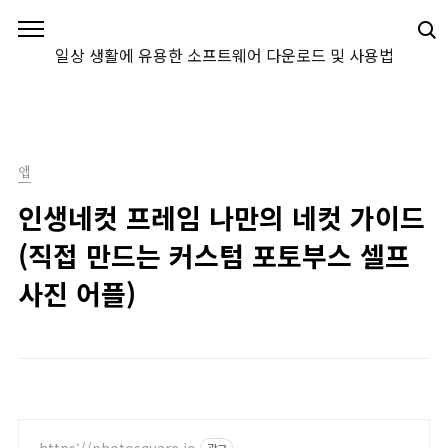
본문 바로가기
일상 생활에 유용한 소프트웨어 다운로드 및 사용법
앱
인생네컷 프레임 나만의 네컷 가이드
(직접 만드는 커스텀 포토부스 셀프
사진 어플)
https://photosquare.io
광고