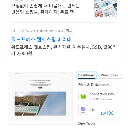
코딩없이 손쉽게 내 마음대로 만드는
반응형 쇼핑몰, 홈페이지! 무료 템플
릿!
https://www.mireene.com
광고
워드프레스 웹호스팅 미리내
워드프레스 웹호스팅, 완벽지원, 자동설치, SSD, 월90기
가 2,000원