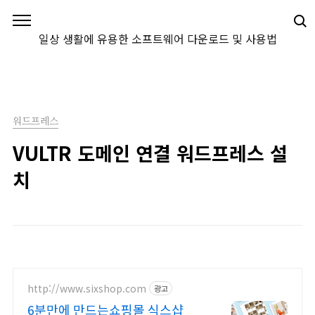
본문 바로가기
일상 생활에 유용한 소프트웨어 다운로드 및 사용법
워드프레스
VULTR 도메인 연결 워드프레스 설
치
http://www.sixshop.com
광고
6분만에 만드는쇼핑몰 식스샵